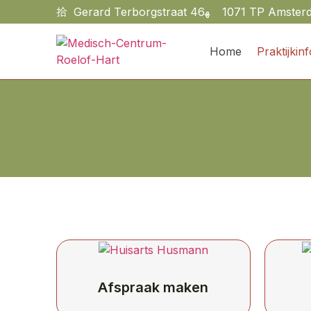
Gerard Terborgstraat 46
1071 TP Amster
Home
Praktijkin
Afspraak maken