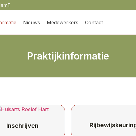
dam
formatie
Nieuws
Medewerkers
Contact
Praktijkinformatie
Rijbewijskeurin
Inschrijven