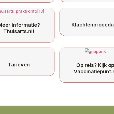
Klachtenprocedu
Meer informatie?
Thuisarts.nl!
Tarieven
Op reis? Kijk o
Vaccinatiepunt.