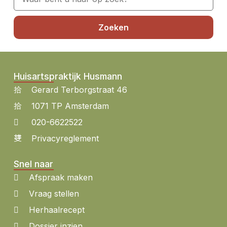
Zoeken
Huisartspraktijk Husmann
Gerard Terborgstraat 46
1071 TP Amsterdam
020-6622522
Privacyreglement
Snel naar
Afspraak maken
Vraag stellen
Herhaalrecept
Dossier inzien