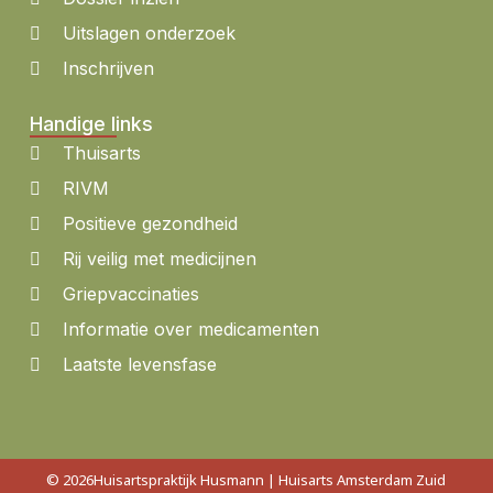
Uitslagen onderzoek
Inschrijven
Handige links
Thuisarts
RIVM
Positieve gezondheid
Rij veilig met medicijnen
Griepvaccinaties
Informatie over medicamenten
Laatste levensfase
© 2026
Huisartspraktijk Husmann | Huisarts Amsterdam Zuid